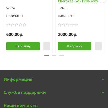
Cherokee (WJ) 1998-2005
52924
52926
1
1
600.00р.
2000.00р.
В корзину
В корзину
Информация
Служба поддержки
Наши контакты