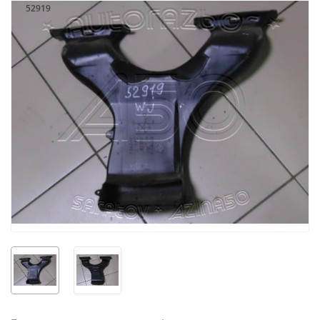
52919