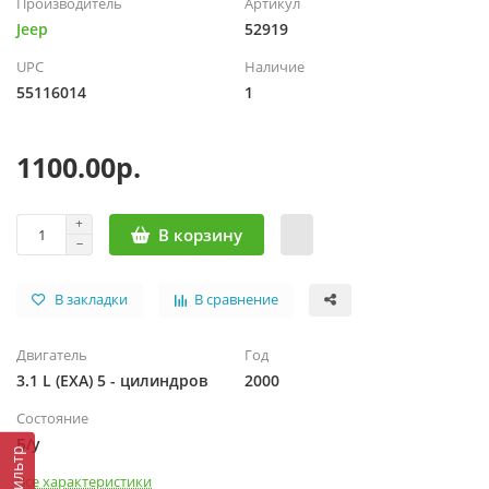
Производитель
Артикул
Jeep
52919
UPC
Наличие
55116014
1
1100.00р.
В корзину
В закладки
В сравнение
Двигатель
Год
3.1 L (EXA) 5 - цилиндров
2000
Состояние
Б/у
Фильтр
Все характеристики