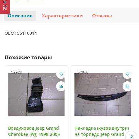
Описание
Характеристики
Отзывы
OEM: 55116014
Похожие товары
52924
52926
Воздуховод Jeep Grand
Накладка (кузов внутри)
Cherokee (WJ) 1998-2005
на торпедо Jeep Grand