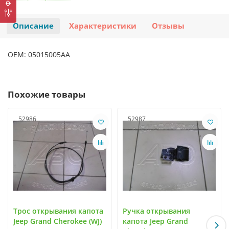
Описание
Характеристики
Отзывы
OEM: 05015005АА
Похожие товары
52986
52987
Трос открывания капота
Ручка открывания
Jeep Grand Cherokee (WJ)
капота Jeep Grand