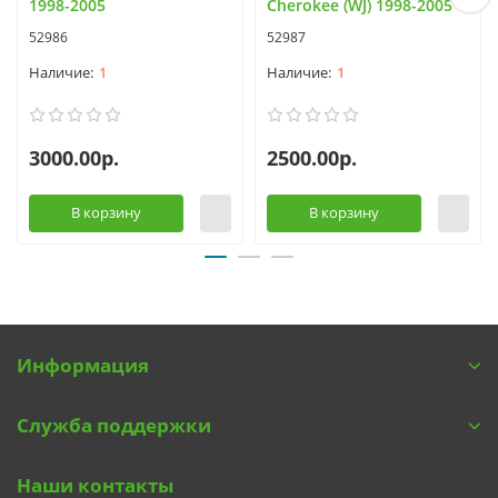
1998-2005
Cherokee (WJ) 1998-2005
52986
52987
1
1
3000.00р.
2500.00р.
В корзину
В корзину
Информация
Служба поддержки
Наши контакты