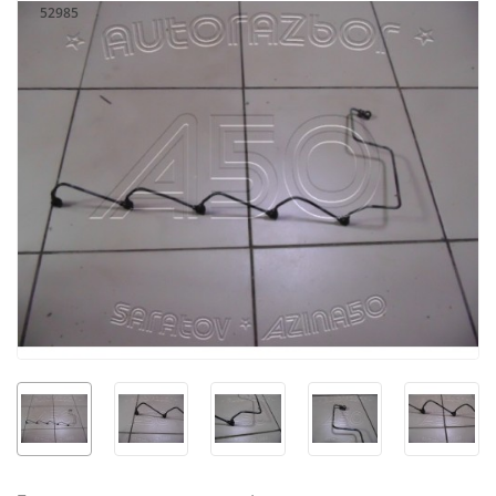
52985