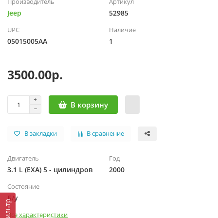
Производитель
Артикул
Jeep
52985
UPC
Наличие
05015005АА
1
3500.00р.
В корзину
В закладки
В сравнение
Двигатель
Год
3.1 L (EXA) 5 - цилиндров
2000
Состояние
Б/у
Фильтр
Все характеристики