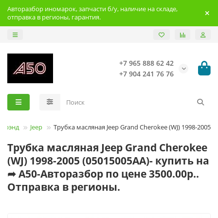
Авторазбор иномарок, запчасти б/у, наличие на складе,
отправка в регионы, гарантия.
+7 965 888 62 42
+7 904 241 76 76
Брэнд
Jeep
Трубка масляная Jeep Grand Cherokee (WJ) 1998-2005
Трубка масляная Jeep Grand Cherokee
(WJ) 1998-2005 (05015005АА)- купить на
➦ А50-Авторазбор по цене 3500.00р..
Отправка в регионы.