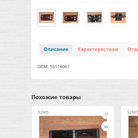
Описание
Характеристики
Отз
OEM: 55116061
Похожие товары
52505
52507