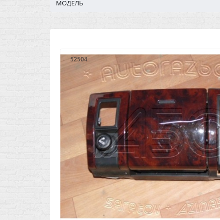
МОДЕЛЬ
52504