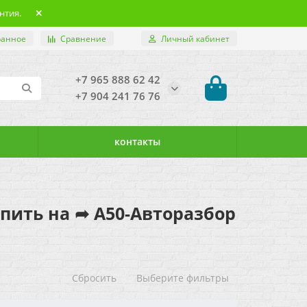
нтия.
ранное
Сравнение
Личный кабинет
+7 965 888 62 42
+7 904 241 76 76
контакты
купить на ➦ А50-Авторазбор
Сбросить
Выберите фильтры