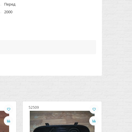
Перед
2000
52509
52511