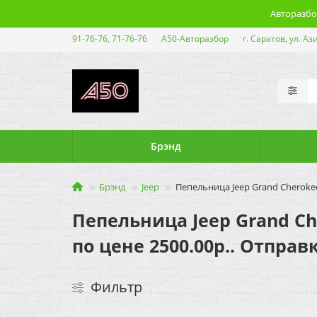
Авторазбор
91-76-76, 71-76-76
А50-Авторазбор
г. Саратов, ул. Аз
Брэнд
Брэнд
Jeep
Пепельница Jeep Grand Cherokee
Пепельница Jeep Grand Che
по цене 2500.00р.. Отправ
Фильтр