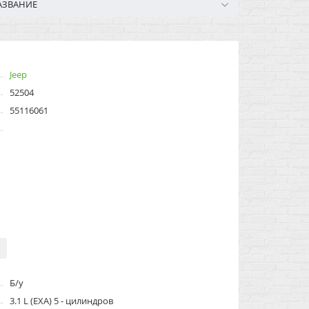
АЗВАНИЕ
Jeep
52504
55116061
Б/у
3.1 L (EXA) 5 - цилиндров