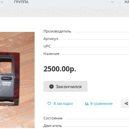
ГРУППА
Н
Производитель
Артикул
UPC
Наличие
2500.00р.
Закончился
В закладки
В сравнение
Состояние
Двигатель