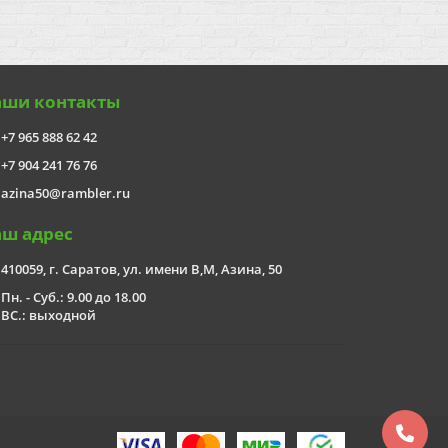
аши контакты
+7 965 888 62 42
+7 904 241 76 76
azina50@rambler.ru
аш адрес
410059, г. Саратов, ул. имени В,М, Азина, 50
Пн. - Суб.: 9.00 до 18.00
ВС.: выходной