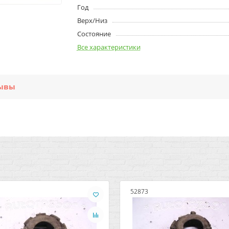
Год
Верх/Низ
Состояние
Все характеристики
ывы
52873