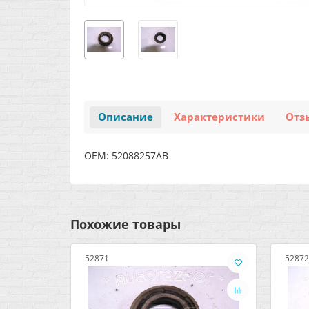
Описание
Характеристики
Отз
OEM: 52088257AB
Похожие товары
52871
52872