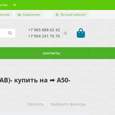
нтия.
ранное
Сравнение
Личный кабинет
+7 965 888 62 42
+7 904 241 76 76
контакты
AB)- купить на ➦ А50-
Сбросить
Выберите фильтры