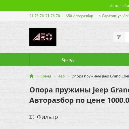
Авторазбор
91-76-76, 71-76-76
А50-Авторазбор
г. Саратов, ул. Аз
Брэнд
Брэнд
Jeep
Опора пружины Jeep Grand Chero
Опора пружины Jeep Grand 
Авторазбор по цене 1000.0
Фильтр