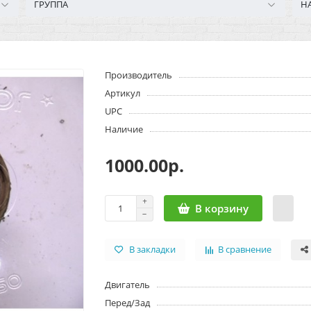
ГРУППА
Н
Производитель
Артикул
UPC
Наличие
1000.00р.
В корзину
В закладки
В сравнение
Двигатель
Перед/Зад