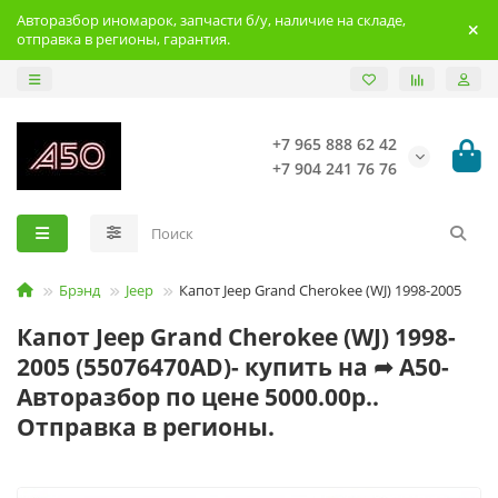
Авторазбор иномарок, запчасти б/у, наличие на складе,
отправка в регионы, гарантия.
+7 965 888 62 42
+7 904 241 76 76
Брэнд
Jeep
Капот Jeep Grand Cherokee (WJ) 1998-2005
Капот Jeep Grand Cherokee (WJ) 1998-
2005 (55076470AD)- купить на ➦ А50-
Авторазбор по цене 5000.00р..
Отправка в регионы.