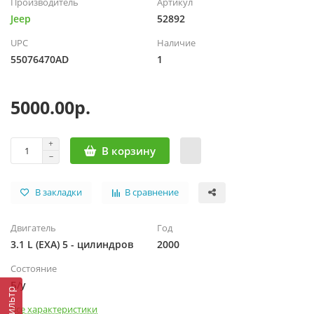
Производитель
Артикул
Jeep
52892
UPC
Наличие
55076470AD
1
5000.00р.
В корзину
В закладки
В сравнение
Двигатель
Год
3.1 L (EXA) 5 - цилиндров
2000
Состояние
Б/у
Фильтр
Все характеристики