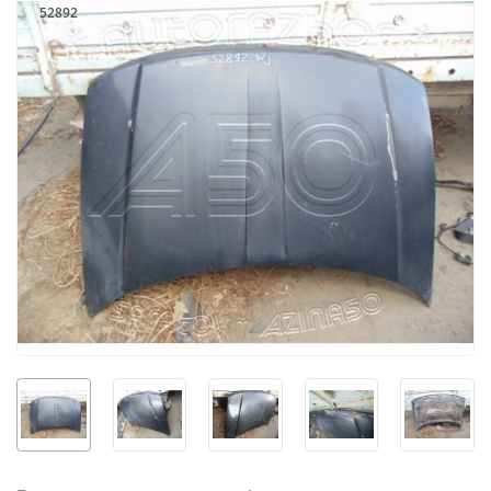
52892