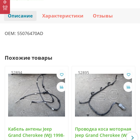
Описание
Характеристики
Отзывы
OEM: 55076470AD
Похожие товары
52894
52895
Кабель антены Jeep
Проводка коса моторная
Grand Cherokee (WJ) 1998-
Jeep Grand Cherokee (WJ)