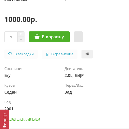
1000.00р.
В корзину
В закладки
В сравнение
Состояние
Двигатель
Б/у
2.0L, G4JP
Кузов
Перед/Зад
Седан
Зад
Год
2001
Фильтр
Все характеристики