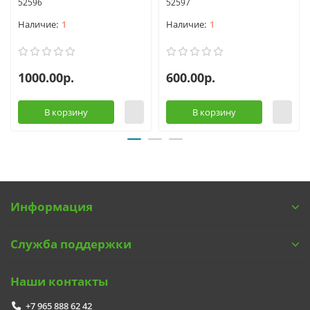
52596
52597
1
1
1000.00р.
600.00р.
В корзину
В корзину
Информация
Служба поддержки
Наши контакты
+7 965 888 62 42