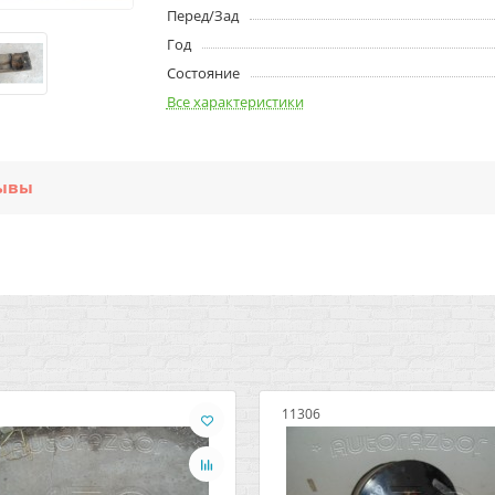
Перед/Зад
Год
Состояние
Все характеристики
ывы
11306