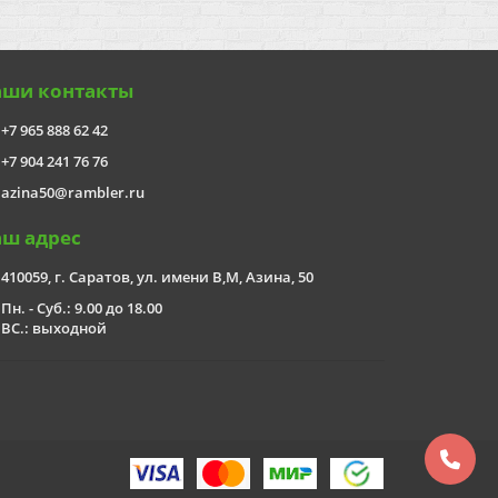
аши контакты
+7 965 888 62 42
+7 904 241 76 76
azina50@rambler.ru
аш адрес
410059, г. Саратов, ул. имени В,М, Азина, 50
Пн. - Суб.: 9.00 до 18.00
ВС.: выходной