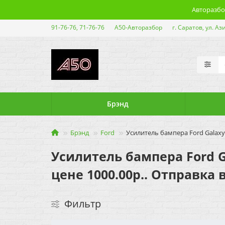
Авторазбор
91-76-76, 71-76-76
А50-Авторазбор
г. Саратов, ул. Аз
Брэнд
Брэнд
Ford
Усилитель бампера Ford Galaxy
Усилитель бампера Ford Ga
цене 1000.00р.. Отправка 
Фильтр