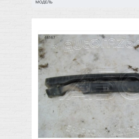
МОДЕЛЬ
48167