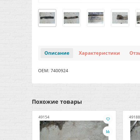
Описание
Характеристики
Отз
OEM: 7400924
Похожие товары
49154
49188