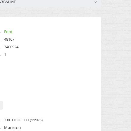
АЗВАНИЕ
Ford
48167
7400924
1
2.0L DOHC EFI (115PS)
Минивэн