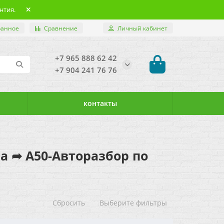
нтия.
ранное
Сравнение
Личный кабинет
+7 965 888 62 42
+7 904 241 76 76
контакты
на ➦ А50-Авторазбор по
Сбросить
Выберите фильтры