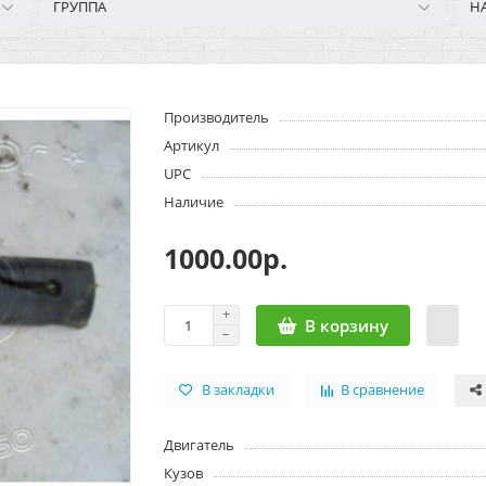
ГРУППА
Н
Производитель
Артикул
UPC
Наличие
1000.00р.
В корзину
В закладки
В сравнение
Двигатель
Кузов