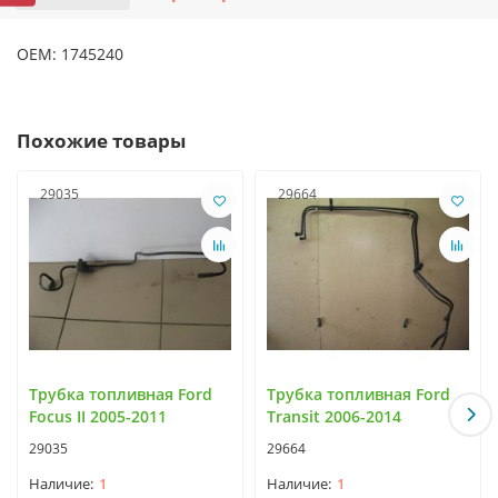
OEM: 1745240
Похожие товары
29035
29664
Трубка топливная Ford
Трубка топливная Ford
Focus II 2005-2011
Transit 2006-2014
29035
29664
1
1