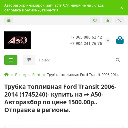
Авторазбор иномарок, запчасти б/у, наличие на складе,
отправка в регионы, гарантия.
+7 965 888 62 42
+7 904 241 76 76
Брэнд
Ford
Трубка топливная Ford Transit 2006-2014
Трубка топливная Ford Transit 2006-
2014 (1745240)- купить на ➦ А50-
Авторазбор по цене 1500.00р..
Отправка в регионы.