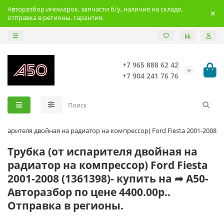
Авторазбор иномарок, запчасти б/у, наличие на складе,
отправка в регионы, гарантия.
+7 965 888 62 42
+7 904 241 76 76
испарителя двойная на радиатор на компрессор) Ford Fiesta 2001-2008
Трубка (от испарителя двойная на
радиатор на компрессор) Ford Fiesta
2001-2008 (1361398)- купить на ➦ А50-
Авторазбор по цене 4400.00р..
Отправка в регионы.