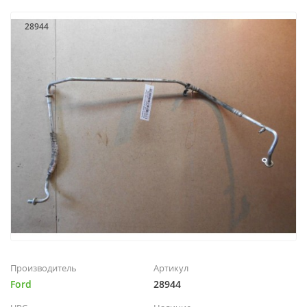
28944
Производитель
Артикул
Ford
28944