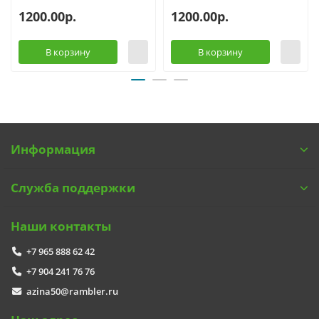
1200.00р.
1200.00р.
В корзину
В корзину
Информация
Служба поддержки
Наши контакты
+7 965 888 62 42
+7 904 241 76 76
azina50@rambler.ru