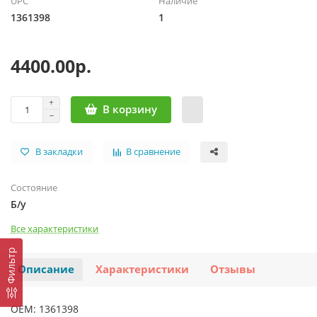
UPC
Наличие
1361398
1
4400.00р.
В корзину
В закладки
В сравнение
Состояние
Б/у
Все характеристики
Фильтр
Описание
Характеристики
Отзывы
OEM: 1361398