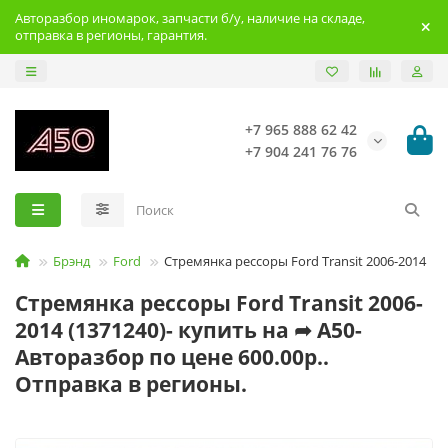
Авторазбор иномарок, запчасти б/у, наличие на складе,
отправка в регионы, гарантия.
+7 965 888 62 42
+7 904 241 76 76
Брэнд
Ford
Стремянка рессоры Ford Transit 2006-2014
Стремянка рессоры Ford Transit 2006-
2014 (1371240)- купить на ➦ А50-
Авторазбор по цене 600.00р..
Отправка в регионы.