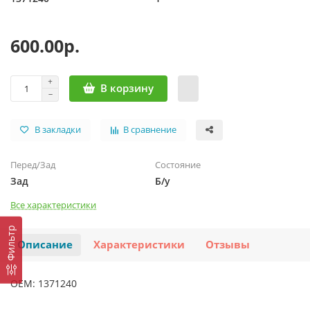
600.00р.
В корзину
В закладки
В сравнение
Перед/Зад
Состояние
Зад
Б/у
Все характеристики
Фильтр
Описание
Характеристики
Отзывы
OEM: 1371240