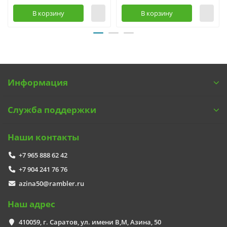
В корзину
В корзину
Информация
Служба поддержки
Наши контакты
+7 965 888 62 42
+7 904 241 76 76
azina50@rambler.ru
Наш адрес
410059, г. Саратов, ул. имени В,М, Азина, 50