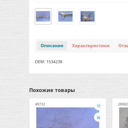
Описание
Характеристики
Отз
OEM: 1534238
Похожие товары
49732
28982