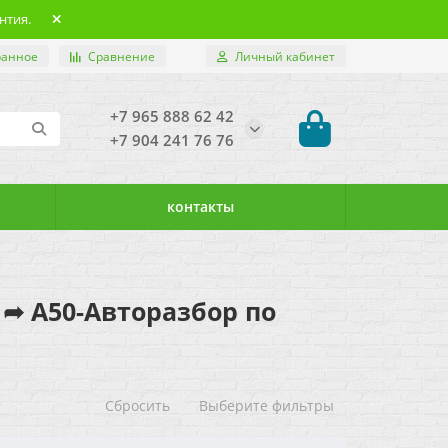
нтия.
ранное
Сравнение
Личный кабинет
+7 965 888 62 42
+7 904 241 76 76
контакты
а ➦ А50-Авторазбор по
Сбросить
Выберите фильтры