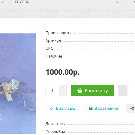
ГРУППА
Н
Производитель
Артикул
UPC
Наличие
1000.00р.
В корзину
В закладки
В сравнение
Двигатель
Перед/Зад