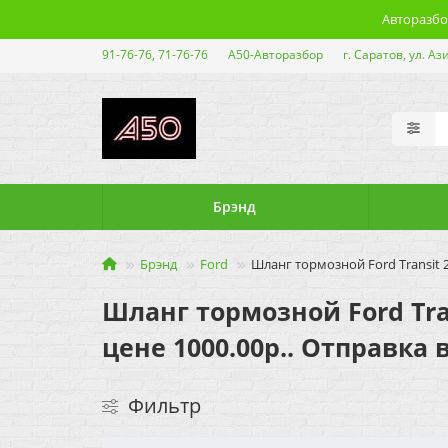
Авторазбор
91-76-76, 71-76-76
А50-Авторазбор
г. Саратов, ул. Аз
Брэнд
Брэнд
Ford
Шланг тормозной Ford Transit 
Шланг тормозной Ford Tran
цене 1000.00р.. Отправка 
Фильтр