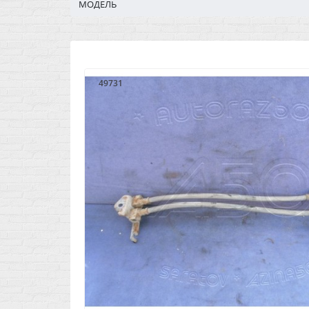
МОДЕЛЬ
49731