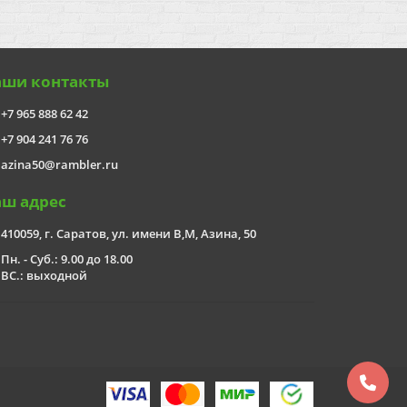
аши контакты
+7 965 888 62 42
+7 904 241 76 76
azina50@rambler.ru
аш адрес
410059, г. Саратов, ул. имени В,М, Азина, 50
Пн. - Суб.: 9.00 до 18.00
ВС.: выходной