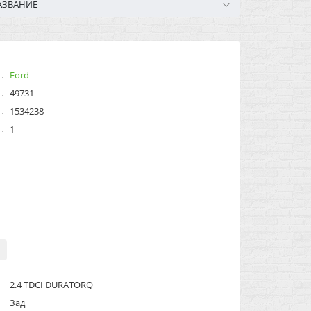
АЗВАНИЕ
Ford
49731
1534238
1
2.4 TDCI DURATORQ
Зад