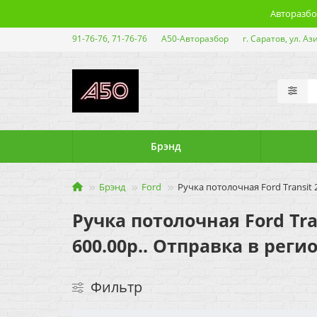
Авторазбор
91-76-76, 71-76-76
А50-Авторазбор
г. Саратов, ул. Аз
Брэнд
Брэнд
Ford
Ручка потолочная Ford Transit 
Ручка потолочная Ford Tra
600.00р.. Отправка в реги
Фильтр