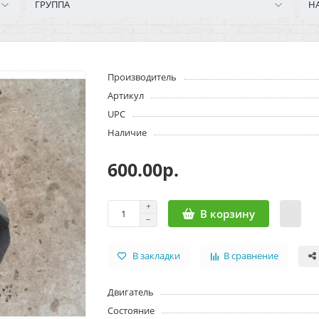
ГРУППА
Н
Производитель
Артикул
UPC
Наличие
600.00р.
В корзину
В закладки
В сравнение
Двигатель
Состояние