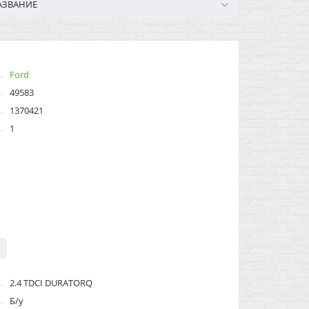
АЗВАНИЕ
Ford
49583
1370421
1
2.4 TDCI DURATORQ
Б/у