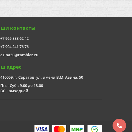
аши контакты
+7 965 888 62 42
+7 904 241 76 76
azina50@rambler.ru
аш адрес
410059, г. Саратов, ул. имени В,М, Азина, 50
Пн. - Суб.: 9.00 до 18.00
ВС.: выходной