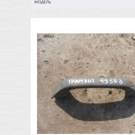
МОДЕЛЬ
49583