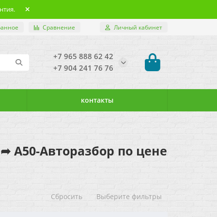
нтия.
ранное
Сравнение
Личный кабинет
+7 965 888 62 42
+7 904 241 76 76
контакты
а ➦ А50-Авторазбор по цене
Сбросить
Выберите фильтры