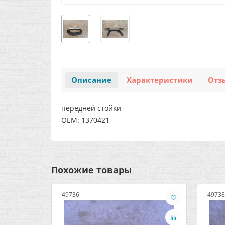
Описание
Характеристики
Отз
передней стойки
OEM: 1370421
Похожие товары
49736
49738