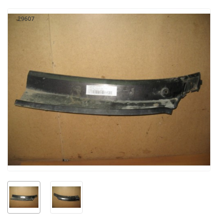
29607