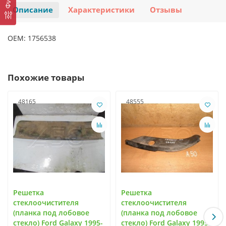
Описание
Характеристики
Отзывы
OEM: 1756538
Похожие товары
48165
48555
Решетка
Решетка
стеклоочистителя
стеклоочистителя
(планка под лобовое
(планка под лобовое
стекло) Ford Galaxy 1995-
стекло) Ford Galaxy 1995-