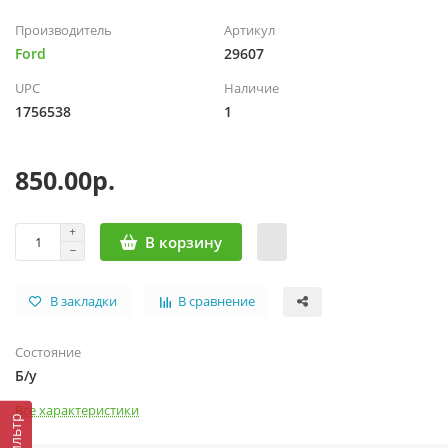
Производитель
Артикул
Ford
29607
UPC
Наличие
1756538
1
850.00р.
В корзину
В закладки
В сравнение
Состояние
Б/у
Все характеристики
Фильтр