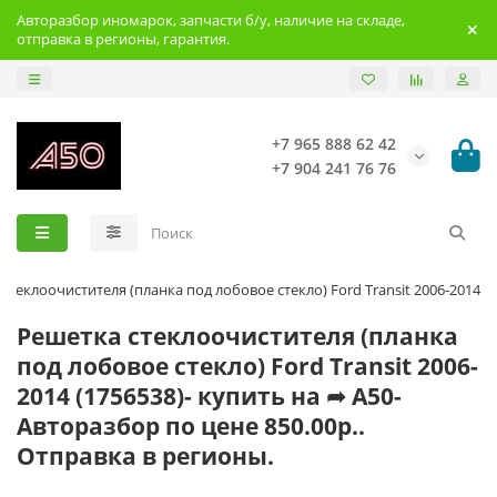
Авторазбор иномарок, запчасти б/у, наличие на складе,
отправка в регионы, гарантия.
+7 965 888 62 42
+7 904 241 76 76
стеклоочистителя (планка под лобовое стекло) Ford Transit 2006-2014
Решетка стеклоочистителя (планка
под лобовое стекло) Ford Transit 2006-
2014 (1756538)- купить на ➦ А50-
Авторазбор по цене 850.00р..
Отправка в регионы.