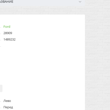
АЗВАНИЕ
Ford
28909
1489232
Лево
Перед