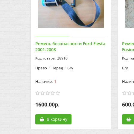
Ремень безопасности Ford Fiesta
Ремен
2001-2008
Fusio
28910
Право
Перед
Б/у
Б/у
1
1600.00р.
600.
В корзину