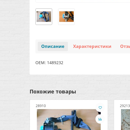
Описание
Характеристики
Отз
OEM: 1489232
Похожие товары
28910
29213