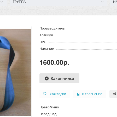
ГРУППА
Н
Производитель
Артикул
UPC
Наличие
1600.00р.
Закончился
В закладки
В сравнение
Право/Лево
Перед/Зад