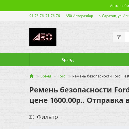
Авторазбор
91-76-76, 71-76-76
А50-Авторазбор
г. Саратов, ул. Аз
Брэнд
Брэнд
Ford
Ремень безопасности Ford Fiest
Ремень безопасности Ford 
цене 1600.00р.. Отправка 
Фильтр