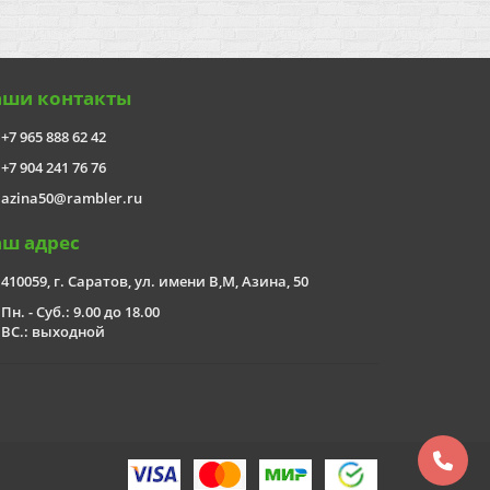
аши контакты
+7 965 888 62 42
+7 904 241 76 76
azina50@rambler.ru
аш адрес
410059, г. Саратов, ул. имени В,М, Азина, 50
Пн. - Суб.: 9.00 до 18.00
ВС.: выходной