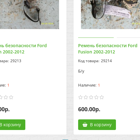
ь безопасности Ford
Ремень безопасности Ford
n 2002-2012
Fusion 2002-2012
29213
29214
Б/у
1
1
00р.
600.00р.
В корзину
В корзину