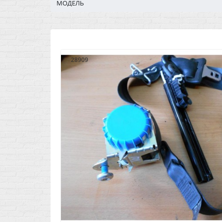
МОДЕЛЬ
28909