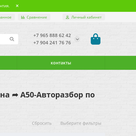
нтия.
ранное
Сравнение
Личный кабинет
+7 965 888 62 42
+7 904 241 76 76
контакты
ь на ➦ А50-Авторазбор по
Сбросить
Выберите фильтры