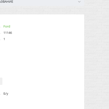
АЗВАНИЕ
Ford
11146
1
Б/у