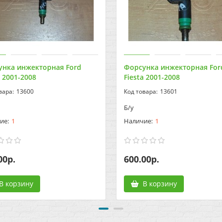
унка инжекторная Ford
Форсунка инжекторная For
a 2001-2008
Fiesta 2001-2008
13600
13601
Б/у
1
1
00р.
600.00р.
В корзину
В корзину