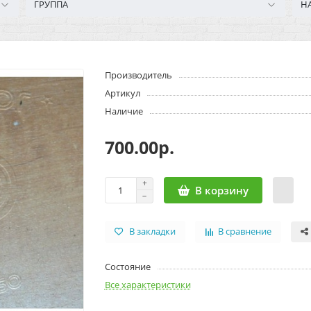
ГРУППА
Н
Производитель
Артикул
Наличие
700.00р.
В корзину
В закладки
В сравнение
Состояние
Все характеристики