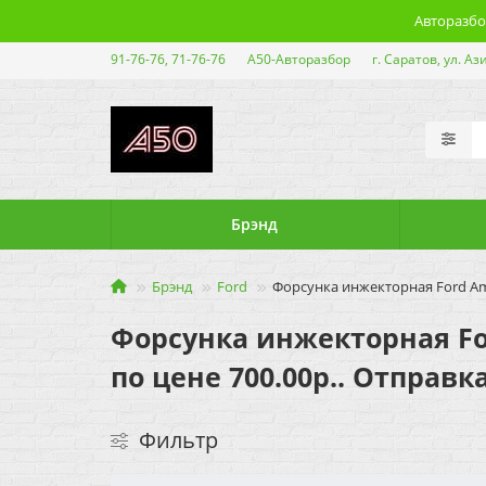
Авторазбор
91-76-76, 71-76-76
А50-Авторазбор
г. Саратов, ул. Аз
Брэнд
Брэнд
Ford
Форсунка инжекторная Ford Ame
Форсунка инжекторная Ford
по цене 700.00р.. Отправк
Фильтр