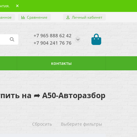
нтия.
ранное
Сравнение
Личный кабинет
+7 965 888 62 42
+7 904 241 76 76
контакты
купить на ➦ А50-Авторазбор
Сбросить
Выберите фильтры