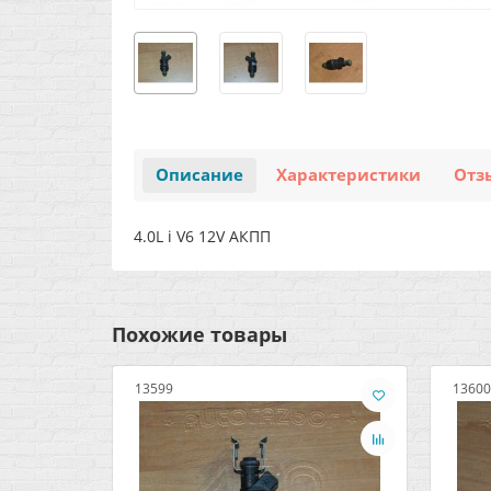
Описание
Характеристики
Отз
4.0L i V6 12V АКПП
Похожие товары
13599
13600