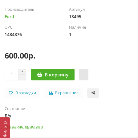
Производитель
Артикул
Ford
13495
UPC
Наличие
1484876
1
600.00р.
В корзину
В закладки
В сравнение
Состояние
Б/у
Фильтр
Все характеристики