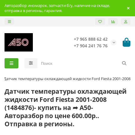
Авторазбор иномарок, запчасти б/у, наличие на складе,
отправка в регионы, гарантия.
+7 965 888 62 42
+7 904 241 76 76
Датчик температуры охлаждающей жидкости Ford Fiesta 2001-2008
Датчик температуры охлаждающей
жидкости Ford Fiesta 2001-2008
(1484876)- купить на ➦ А50-
Авторазбор по цене 600.00р..
Отправка в регионы.