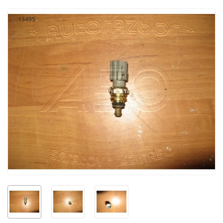
13495