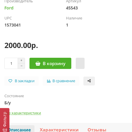
Производитель
Артикул
Ford
45543
UPC
Наличие
1573041
1
2000.00р.
В корзину
В закладки
В сравнение
Состояние
Б/у
Все характеристики
Фильтр
Описание
Характеристики
Отзывы