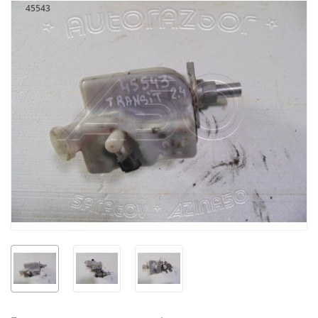
45543