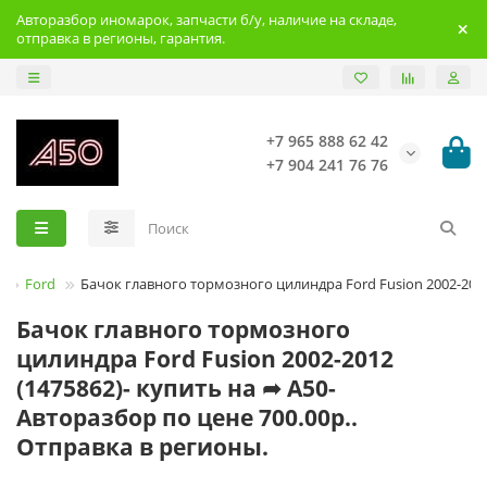
Авторазбор иномарок, запчасти б/у, наличие на складе,
отправка в регионы, гарантия.
+7 965 888 62 42
+7 904 241 76 76
Ford
Бачок главного тормозного цилиндра Ford Fusion 2002-201
Бачок главного тормозного
цилиндра Ford Fusion 2002-2012
(1475862)- купить на ➦ А50-
Авторазбор по цене 700.00р..
Отправка в регионы.