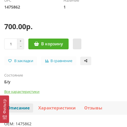
UPC
Наличие
1475862
1
700.00р.
В корзину
В закладки
В сравнение
Состояние
Б/у
Все характеристики
Фильтр
Описание
Характеристики
Отзывы
OEM: 1475862