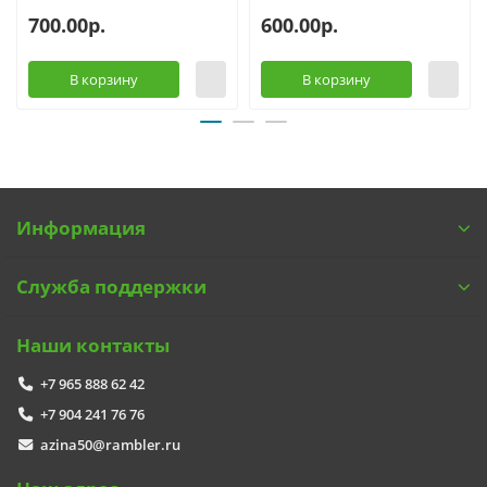
700.00р.
600.00р.
В корзину
В корзину
Информация
Служба поддержки
Наши контакты
+7 965 888 62 42
+7 904 241 76 76
azina50@rambler.ru