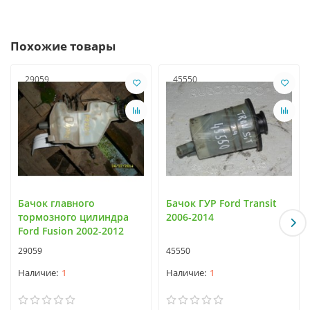
Похожие товары
29059
45550
Бачок главного
Бачок ГУР Ford Transit
тормозного цилиндра
2006-2014
Ford Fusion 2002-2012
29059
45550
1
1