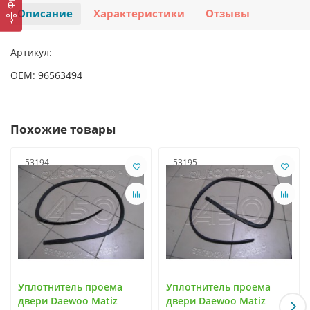
Описание
Характеристики
Отзывы
Артикул:
OEM: 96563494
Похожие товары
53194
53195
Уплотнитель проема
Уплотнитель проема
двери Daewoo Matiz
двери Daewoo Matiz