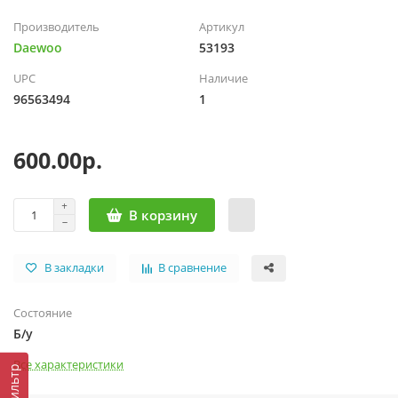
Производитель
Артикул
Daewoo
53193
UPC
Наличие
96563494
1
600.00р.
В корзину
В закладки
В сравнение
Состояние
Б/у
Все характеристики
Фильтр