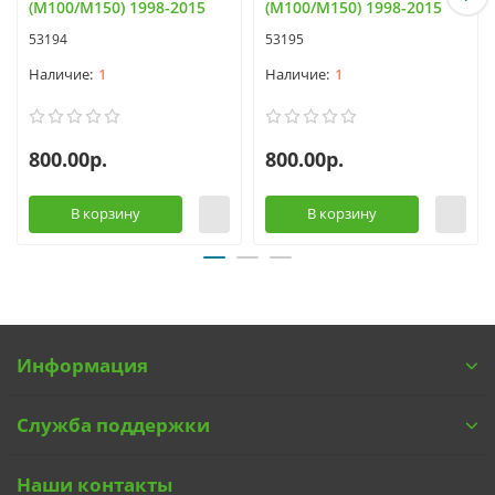
(M100/M150) 1998-2015
(M100/M150) 1998-2015
53194
53195
1
1
800.00р.
800.00р.
В корзину
В корзину
Информация
Служба поддержки
Наши контакты