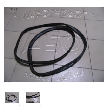
53193