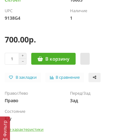
UPC
Наличие
9138G4
1
700.00р.
В корзину
В закладки
В сравнение
Право/Лево
Перед/Зад
Право
Зад
Состояние
Б/у
Фильтр
Все характеристики