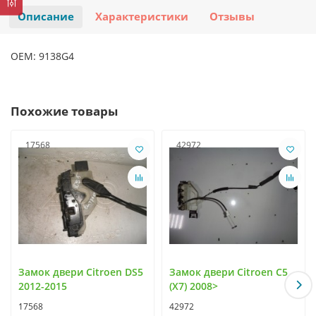
Описание
Характеристики
Отзывы
OEM: 9138G4
Похожие товары
17568
42972
Замок двери Citroen DS5
Замок двери Citroen C5
2012-2015
(X7) 2008>
17568
42972