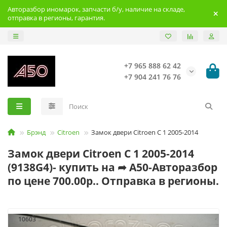
Авторазбор иномарок, запчасти б/у, наличие на складе,
отправка в регионы, гарантия.
+7 965 888 62 42
+7 904 241 76 76
Брэнд
Citroen
Замок двери Citroen C 1 2005-2014
Замок двери Citroen C 1 2005-2014
(9138G4)- купить на ➦ А50-Авторазбор
по цене 700.00р.. Отправка в регионы.
10603