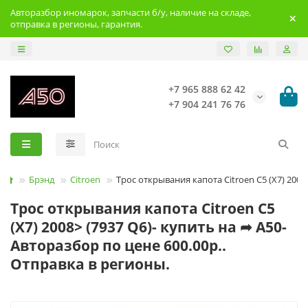
Авторазбор иномарок, запчасти б/у, наличие на складе,
отправка в регионы, гарантия.
+7 965 888 62 42
+7 904 241 76 76
Брэнд
Citroen
Трос открывания капота Citroen C5 (X7) 2008
Трос открывания капота Citroen C5
(X7) 2008> (7937 Q6)- купить на ➦ А50-
Авторазбор по цене 600.00р..
Отправка в регионы.