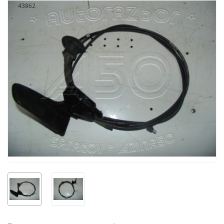
43862