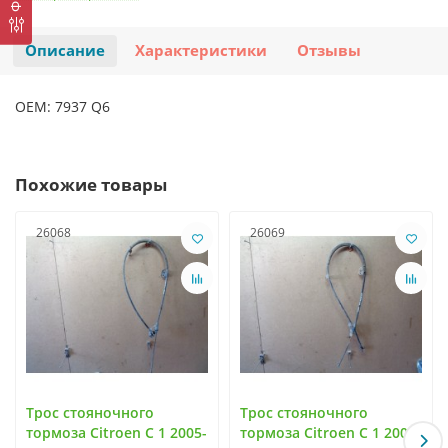
Описание
Характеристики
Отзывы
OEM: 7937 Q6
Похожие товары
26068
26069
Трос стояночного
Трос стояночного
тормоза Citroen C 1 2005-
тормоза Citroen C 1 2005-