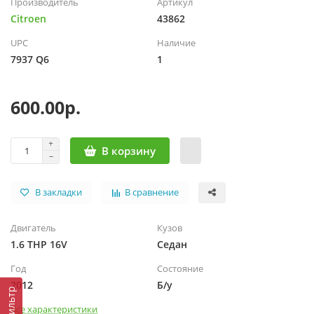
Производитель
Артикул
Citroen
43862
UPC
Наличие
7937 Q6
1
600.00р.
В корзину
В закладки
В сравнение
Двигатель
Кузов
1.6 THP 16V
Седан
Год
Состояние
2012
Б/у
Фильтр
Все характеристики