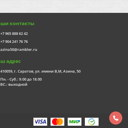
аши контакты
+7 965 888 62 42
+7 904 241 76 76
azina50@rambler.ru
аш адрес
410059, г. Саратов, ул. имени В,М, Азина, 50
Пн. - Суб.: 9.00 до 18.00
ВС.: выходной