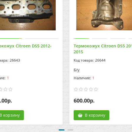
кожух Citroen DS5 2012-
Термокожух Citroen DS5 20
2015
26643
26644
Б/у
1
1
.00р.
600.00р.
В корзину
В корзину