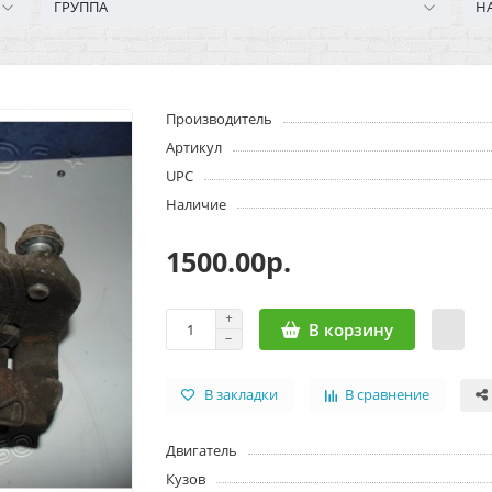
ГРУППА
Н
Производитель
Артикул
UPC
Наличие
1500.00р.
В корзину
В закладки
В сравнение
Двигатель
Кузов