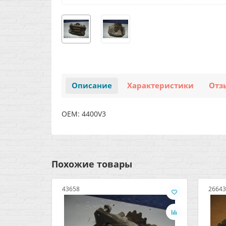
Описание
Характеристики
Отз
OEM: 4400V3
Похожие товары
43658
26643