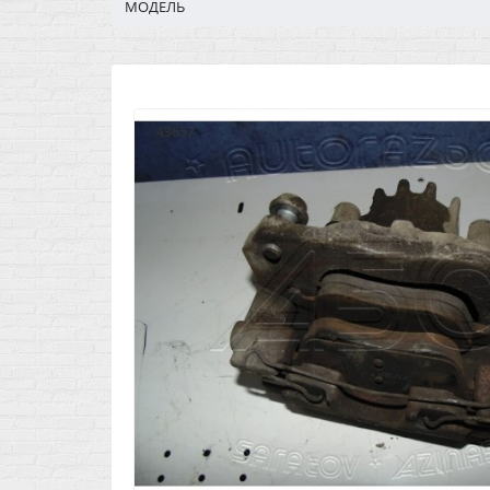
МОДЕЛЬ
43657