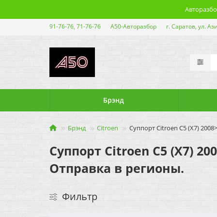
Авторазбор
91-76-76, 71-76-76
А50-Авторазбор
г. Саратов, ул. Аз
Брэнд
Брэнд
Citroen
Суппорт Citroen C5 (X7) 2008
Суппорт Citroen C5 (X7) 20
Отправка в регионы.
Фильтр