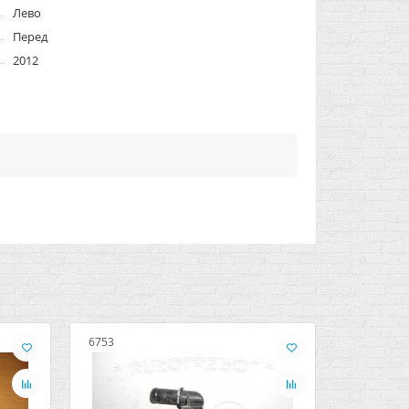
Лево
Перед
2012
6753
10561