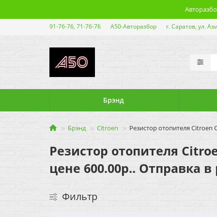
Авторазбор
91-76-76, 71-76-76
А50-Авторазбор
г. Саратов, ул. Аз
Брэнд
Брэнд
Citroen
Резистор отопителя Citroen C
Резистор отопителя Citroe
цене 600.00р.. Отправка в
Фильтр