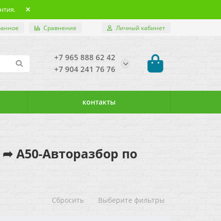
нтия.
ранное
Сравнение
Личный кабинет
+7 965 888 62 42
+7 904 241 76 76
контакты
а ➦ А50-Авторазбор по
Сбросить
Выберите фильтры