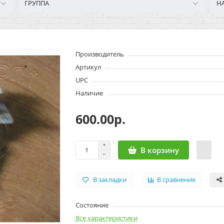
ГРУППА
Н
Производитель
Артикул
UPC
Наличие
600.00р.
В корзину
В закладки
В сравнение
Состояние
Все характеристики