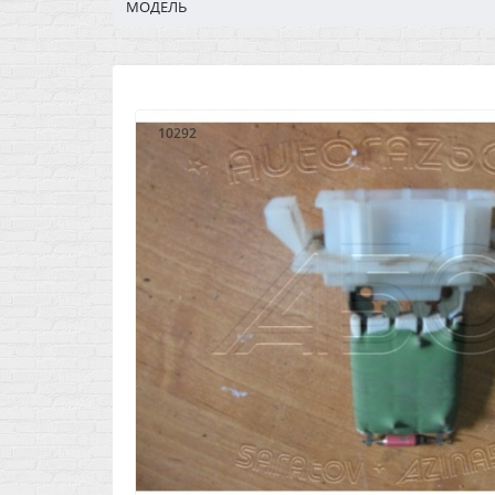
МОДЕЛЬ
10292