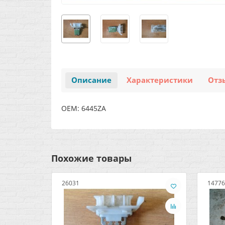
Описание
Характеристики
Отз
OEM: 6445ZA
Похожие товары
26031
14776