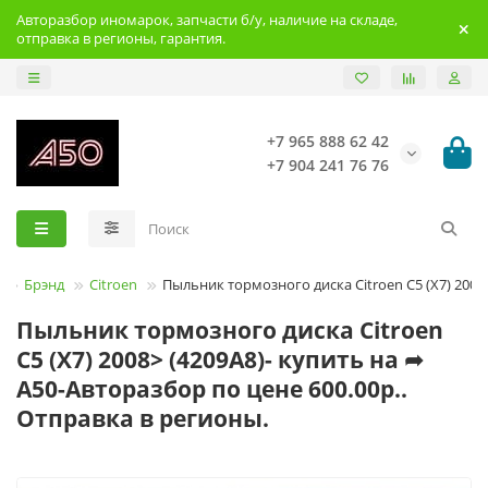
Авторазбор иномарок, запчасти б/у, наличие на складе,
отправка в регионы, гарантия.
+7 965 888 62 42
+7 904 241 76 76
Брэнд
Citroen
Пыльник тормозного диска Citroen C5 (X7) 2008
Пыльник тормозного диска Citroen
C5 (X7) 2008> (4209A8)- купить на ➦
А50-Авторазбор по цене 600.00р..
Отправка в регионы.