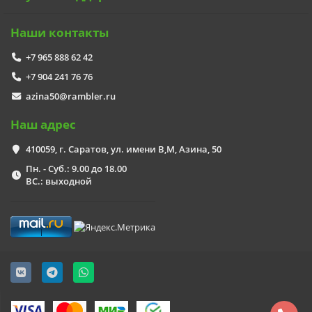
Наши контакты
+7 965 888 62 42
+7 904 241 76 76
azina50@rambler.ru
Наш адрес
410059, г. Саратов, ул. имени В,М, Азина, 50
Пн. - Суб.: 9.00 до 18.00
ВС.: выходной