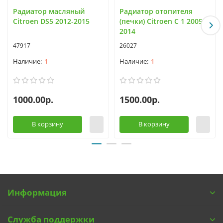
Радиатор масляный
Радиатор отопителя
Citroen DS5 2012-2015
(печки) Citroen C 1 2005-
2014
47917
26027
1
1
1000.00р.
1500.00р.
В корзину
В корзину
Информация
Служба поддержки