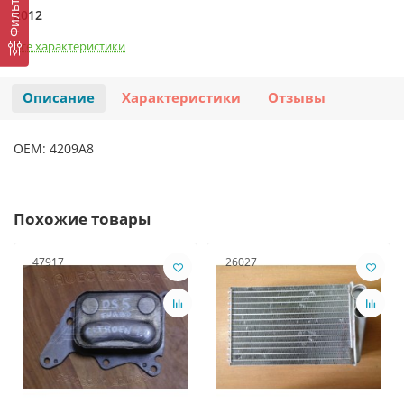
Фильтр
2012
Все характеристики
Описание
Характеристики
Отзывы
OEM: 4209A8
Похожие товары
47917
26027