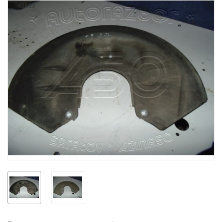
43663