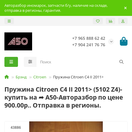
Авторазбор иномарок, запчасти б/у, наличие на складе,
отправка в регионы, гарантия.
+7 965 888 62 42
+7 904 241 76 76
Брэнд
Citroen
Пружина Citroen C4 II 2011>
Пружина Citroen C4 II 2011> (5102 Z4)-
купить на ➦ А50-Авторазбор по цене
900.00р.. Отправка в регионы.
43886