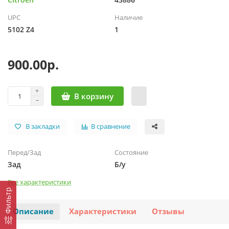
UPC
Наличие
5102 Z4
1
900.00р.
В корзину
В закладки
В сравнение
Перед/Зад
Состояние
Зад
Б/у
Все характеристики
Фильтр
Описание
Характеристики
Отзывы