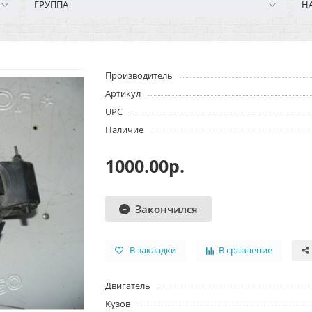
ГРУППА
Н
Производитель
Артикул
UPC
Наличие
1000.00р.
Закончился
В закладки
В сравнение
Двигатель
Кузов