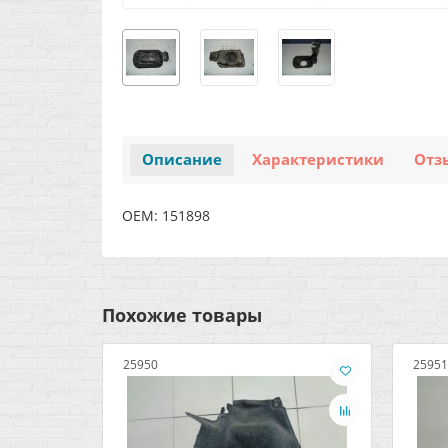
Описание
Характеристики
Отз
OEM: 151898
Похожие товары
25950
25951