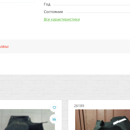
Год
Состояние
Все характеристики
ывы
26189