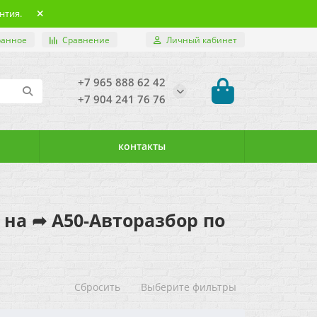
нтия.
ранное
Сравнение
Личный кабинет
+7 965 888 62 42
+7 904 241 76 76
контакты
ь на ➦ А50-Авторазбор по
Сбросить
Выберите фильтры