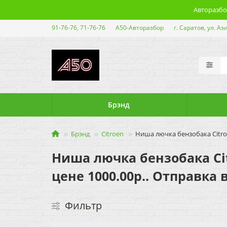
Авторазбор
91-76-76, 71-76-76
А50-Авторазбор
г. Саратов, ул. Аз
Брэнд
Брэнд
Citroen
Ниша лючка бензобака Citroe
Ниша лючка бензобака Citr
цене 1000.00р.. Отправка 
Фильтр