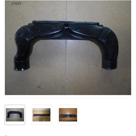
21697