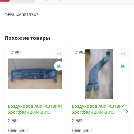
OEM: 4А0819347
Похожие товары
21981
21982
Воздуховод Audi A3 [8PA]
Воздуховод Audi A3 [8PA]
Sportback 2004-2013
Sportback 2004-2013
21981
21982
1
1