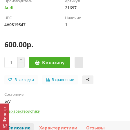
Производитель
Артикул
Audi
21697
UPC
Наличие
4А0819347
1
600.00р.
В корзину
В закладки
В сравнение
Состояние
Б/у
Фильтр
Все характеристики
Описание
Характеристики
Отзывы