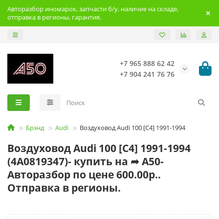
Авторазбор иномарок, запчасти б/у, наличие на складе,
отправка в регионы, гарантия.
+7 965 888 62 42
+7 904 241 76 76
Брэнд
Audi
Воздуховод Audi 100 [C4] 1991-1994
Воздуховод Audi 100 [C4] 1991-1994
(4А0819347)- купить на ➦ А50-
Авторазбор по цене 600.00р..
Отправка в регионы.