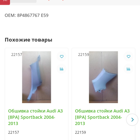
OEM: 8P4867767 E59
Похожие товары
22157
22159
Обшивка стойки Audi A3
Обшивка стойки Audi A3
[8PA] Sportback 2004-
[8PA] Sportback 2004-
2013
2013
22157
22159