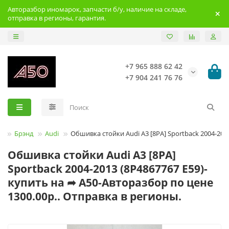
Авторазбор иномарок, запчасти б/у, наличие на складе,
отправка в регионы, гарантия.
+7 965 888 62 42
+7 904 241 76 76
Брэнд
Audi
Обшивка стойки Audi A3 [8PA] Sportback 2004-201
Обшивка стойки Audi A3 [8PA]
Sportback 2004-2013 (8P4867767 E59)-
купить на ➦ А50-Авторазбор по цене
1300.00р.. Отправка в регионы.