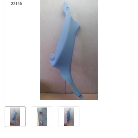
22156