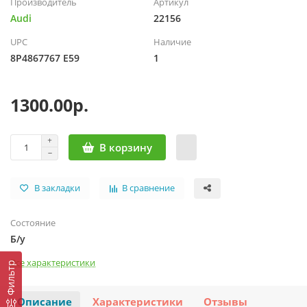
Производитель
Артикул
Audi
22156
UPC
Наличие
8P4867767 E59
1
1300.00р.
В корзину
В закладки
В сравнение
Состояние
Б/у
Все характеристики
Фильтр
Описание
Характеристики
Отзывы