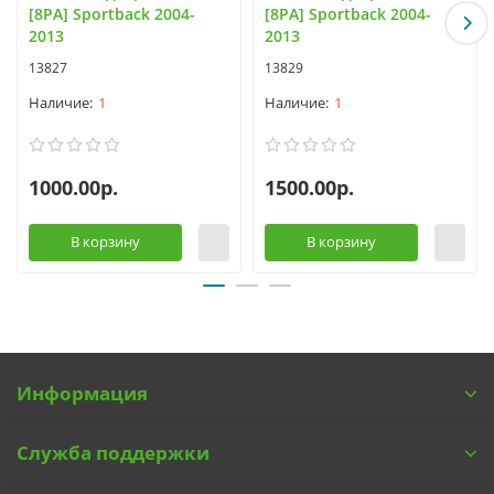
[8PA] Sportback 2004-
[8PA] Sportback 2004-
2013
2013
13827
13829
1
1
1000.00р.
1500.00р.
В корзину
В корзину
Информация
Служба поддержки