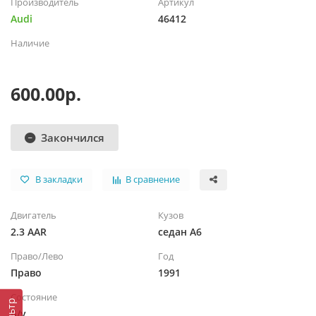
Производитель
Артикул
Audi
46412
Наличие
600.00р.
Закончился
В закладки
В сравнение
Двигатель
Кузов
2.3 AAR
седан A6
Право/Лево
Год
Право
1991
Состояние
Фильтр
Б/у