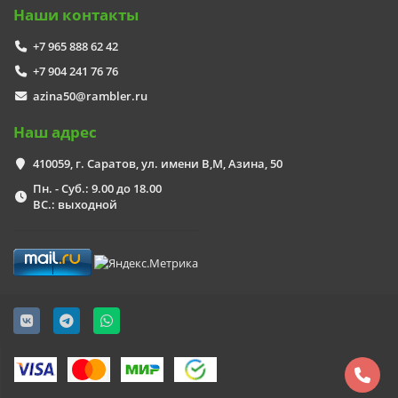
Наши контакты
+7 965 888 62 42
+7 904 241 76 76
azina50@rambler.ru
Наш адрес
410059, г. Саратов, ул. имени В,М, Азина, 50
Пн. - Суб.: 9.00 до 18.00
ВС.: выходной