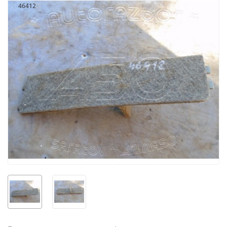
46412