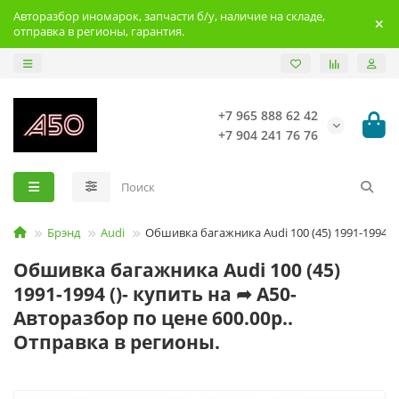
Авторазбор иномарок, запчасти б/у, наличие на складе,
отправка в регионы, гарантия.
+7 965 888 62 42
+7 904 241 76 76
Брэнд
Audi
Обшивка багажника Audi 100 (45) 1991-1994
Обшивка багажника Audi 100 (45)
1991-1994 ()- купить на ➦ А50-
Авторазбор по цене 600.00р..
Отправка в регионы.