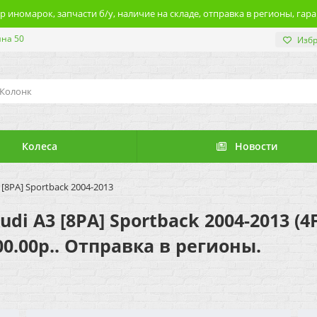
 иномарок, запчасти б/у, наличие на складе, отправка в регионы, гара
ина 50
Изб
Колеса
Новости
[8PA] Sportback 2004-2013
i A3 [8PA] Sportback 2004-2013 (4
0.00р.. Отправка в регионы.