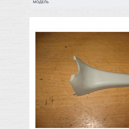
МОДЕЛЬ
22109