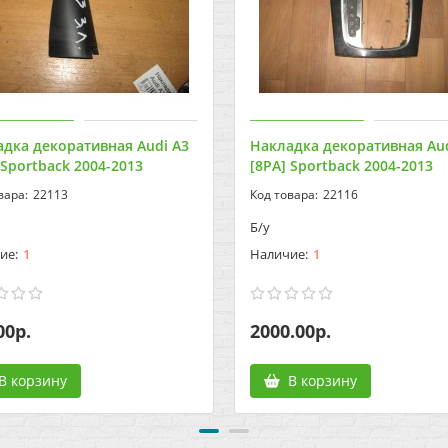
дка декоративная Audi A3
Накладка декоративная Aud
 Sportback 2004-2013
[8PA] Sportback 2004-2013
22113
22116
Б/у
1
1
00р.
2000.00р.
В корзину
В корзину