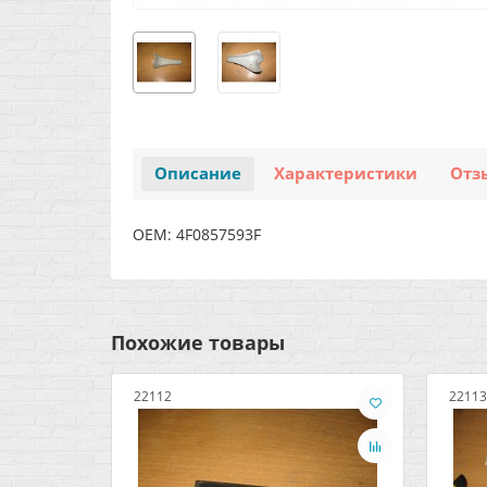
Описание
Характеристики
Отз
OEM: 4F0857593F
Похожие товары
22112
22113