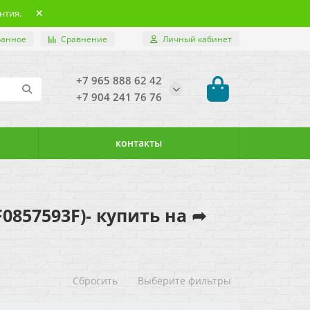
нтия.
ранное
Сравнение
Личный кабинет
+7 965 888 62 42
+7 904 241 76 76
контакты
F0857593F)- купить на ➦
Сбросить
Выберите фильтры