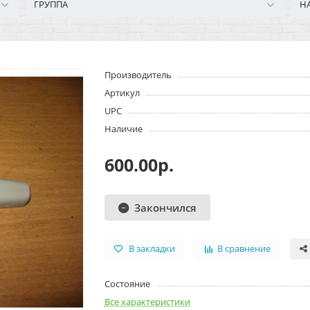
ГРУППА
Н
Производитель
Артикул
UPC
Наличие
600.00р.
Закончился
В закладки
В сравнение
Состояние
Все характеристики