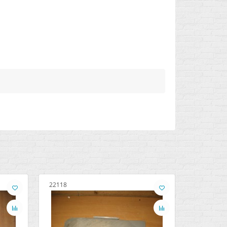
22118
22119