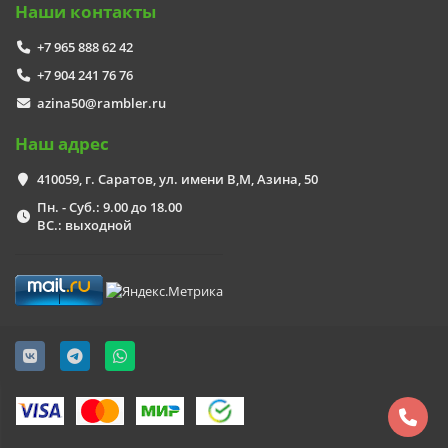
Наши контакты
+7 965 888 62 42
+7 904 241 76 76
azina50@rambler.ru
Наш адрес
410059, г. Саратов, ул. имени В,М, Азина, 50
Пн. - Суб.: 9.00 до 18.00
ВС.: выходной