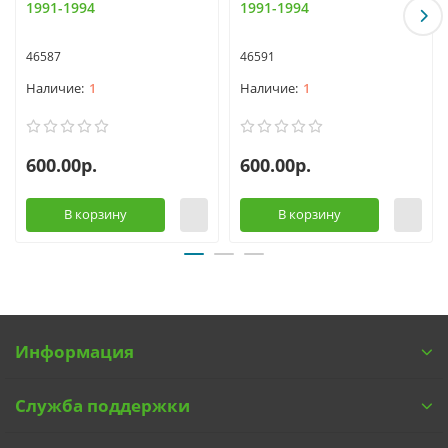
1991-1994
1991-1994
46587
46591
1
1
600.00р.
600.00р.
В корзину
В корзину
Информация
Служба поддержки