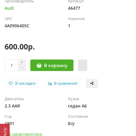
Производитель
Артикул
Audi
46477
UPC
Наличие
4A0906405C
1
600.00р.
В корзину
В закладки
В сравнение
Двигатель
Кузов
2.3 AAR
седан A6
Год
Состояние
1991
Б/у
Фильтр
Все характеристики