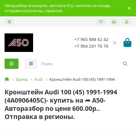
Авторазбор иномарок, запчасти б/у, наличие на складе,
отправка в регионы, гарантия.
+7 965 888 62 42
+7 904 241 76 76
Брэнд
Audi
Кронштейн Audi 100 (45) 1991-1994
Кронштейн Audi 100 (45) 1991-1994
(4A0906405C)- купить на ➦ А50-
Авторазбор по цене 600.00р..
Отправка в регионы.