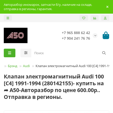
Авторазбор иномарок, запчасти б/у, наличие на складе,
отправка в регионы, гарантия.
+7 965 888 62 42
+7 904 241 76 76
Брэнд
Audi
Клапан электромагнитный Audi 100 [C4] 1991-199
Клапан электромагнитный Audi 100
[C4] 1991-1994 (280142155)- купить на
➦ А50-Авторазбор по цене 600.00р..
Отправка в регионы.