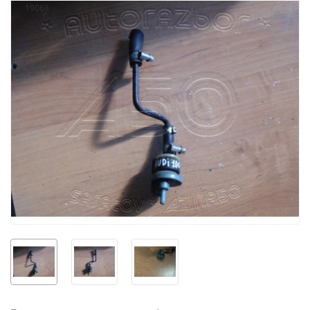
19068