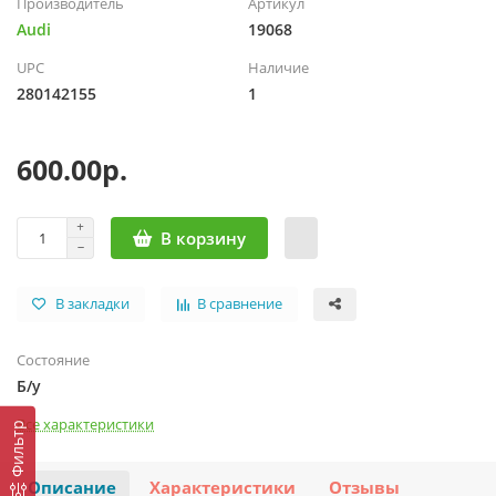
Производитель
Артикул
Audi
19068
UPC
Наличие
280142155
1
600.00р.
В корзину
В закладки
В сравнение
Состояние
Б/у
Все характеристики
Фильтр
Описание
Характеристики
Отзывы