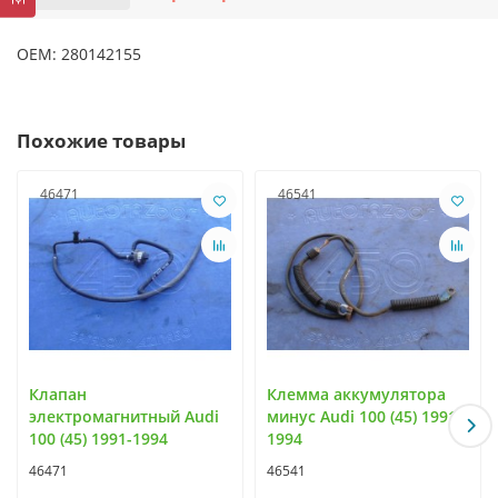
OEM: 280142155
Похожие товары
46471
46541
Клапан
Клемма аккумулятора
электромагнитный Audi
минус Audi 100 (45) 1991-
100 (45) 1991-1994
1994
46471
46541