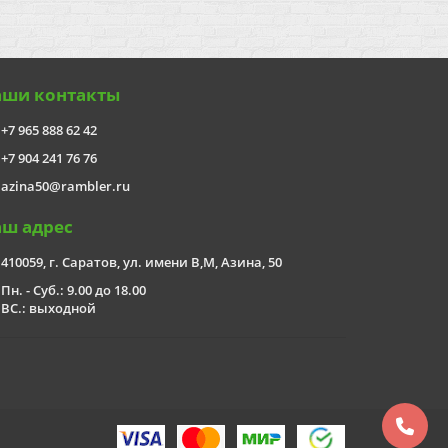
аши контакты
+7 965 888 62 42
+7 904 241 76 76
azina50@rambler.ru
аш адрес
410059, г. Саратов, ул. имени В,М, Азина, 50
Пн. - Суб.: 9.00 до 18.00
ВС.: выходной