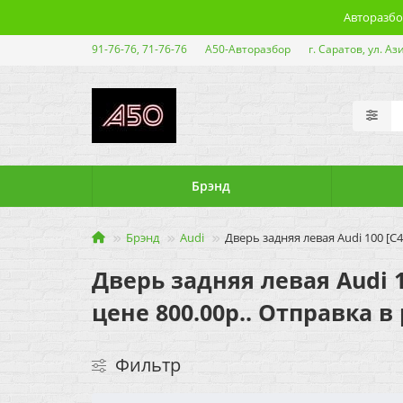
Авторазбор
91-76-76, 71-76-76
А50-Авторазбор
г. Саратов, ул. Аз
Брэнд
Брэнд
Audi
Дверь задняя левая Audi 100 [C4
Дверь задняя левая Audi 1
цене 800.00р.. Отправка в
Фильтр