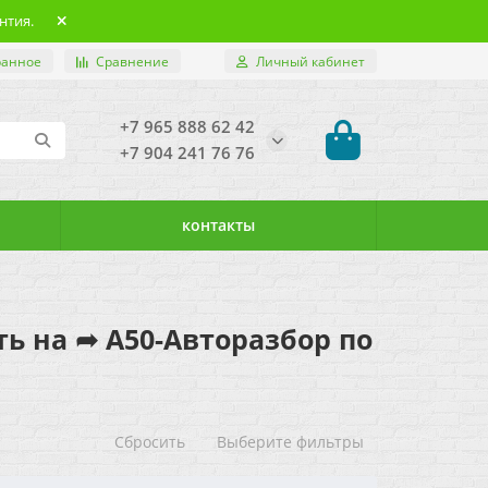
нтия.
ранное
Сравнение
Личный кабинет
+7 965 888 62 42
+7 904 241 76 76
контакты
ить на ➦ А50-Авторазбор по
Сбросить
Выберите фильтры