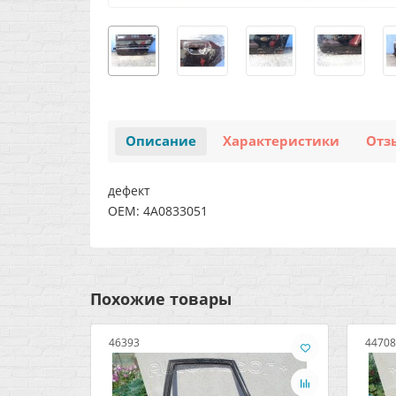
Описание
Характеристики
Отз
дефект
OEM: 4A0833051
Похожие товары
46393
44708