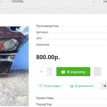
ГРУППА
Н
Производитель
Артикул
UPC
Наличие
800.00р.
В корзину
В закладки
В сравнение
Право/Лево
Перед/Зад